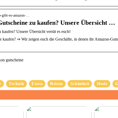
wo-gibt-es-amazon-…
utscheine zu kaufen? Unsere Übersicht …
kaufen? Unsere Übersicht verrät es euch!
aufen? ⇒ Wir zeigen euch die Geschäfte, in denen ihr Amazon-Gutsc
on gutscheine
e
Technik
Essen
Reisen
Schönheit
Mode
G