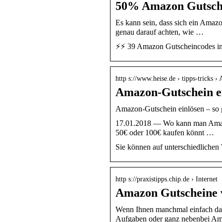
50% Amazon Gutsche
Es kann sein, dass sich ein Amaz
genau darauf achten, wie …
⚡⚡ 39 Amazon Gutscheincodes i
http s://www.heise.de › tipps-tricks
Amazon-Gutschein ein
Amazon-Gutschein einlösen – so 
17.01.2018 — Wo kann man Amazo
50€ oder 100€ kaufen könnt …
Sie können auf unterschiedlichen
http s://praxistipps.chip.de › Internet
Amazon Gutscheine v
Wenn Ihnen manchmal einfach das n
Aufgaben oder ganz nebenbei Amaz