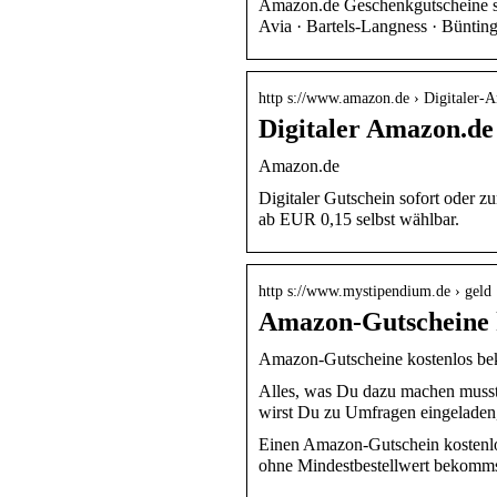
Amazon.de Geschenkgutscheine sin
Avia · Bartels-Langness · Bünti
http s://www.amazon.de › Digitaler
Digitaler Amazon.de
Amazon.de
Digitaler Gutschein sofort oder z
ab EUR 0,15 selbst wählbar.
http s://www.mystipendium.de › geld
Amazon-Gutscheine k
Amazon-Gutscheine kostenlos be
Alles, was Du dazu machen musst,
wirst Du zu Umfragen eingelade
Einen Amazon-Gutschein kostenlo
ohne Mindestbestellwert bekomms