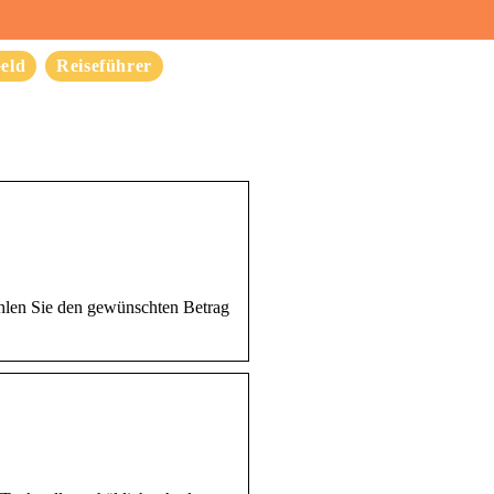
eld
Reiseführer
hlen Sie den gewünschten Betrag