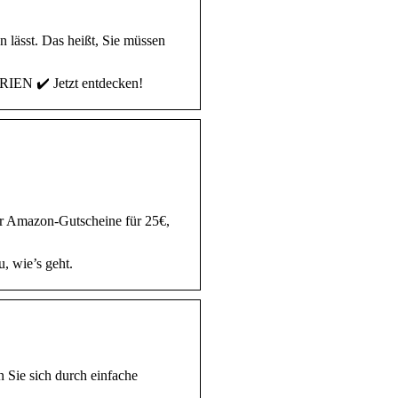
 lässt. Das heißt, Sie müssen
EN ✔️ Jetzt entdecken!
r Amazon-Gutscheine für 25€,
, wie’s geht.
 Sie sich durch einfache