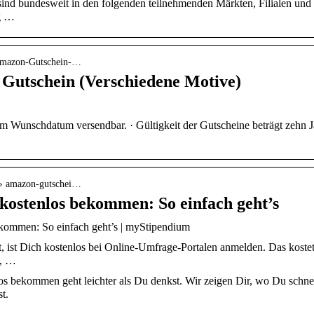
d bundesweit in den folgenden teilnehmenden Märkten, Filialen und Tan
ng …
-Amazon-Gutschein-…
 Gutschein (Verschiedene Motive)
um Wunschdatum versendbar. · Gültigkeit der Gutscheine beträgt zehn J
 › amazon-gutschei…
ostenlos bekommen: So einfach geht’s
kommen: So einfach geht’s | myStipendium
 ist Dich kostenlos bei Online-Umfrage-Portalen anmelden. Das kost
n, …
s bekommen geht leichter als Du denkst. Wir zeigen Dir, wo Du schn
t.