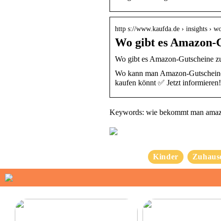
http s://www.kaufda.de › insights › 
Wo gibt es Amazon-G
Wo gibt es Amazon-Gutscheine zu 
Wo kann man Amazon-Gutscheine k
kaufen könnt ✅ Jetzt informieren!
Keywords: wie bekommt man amaz
Kinder
Zuhaus