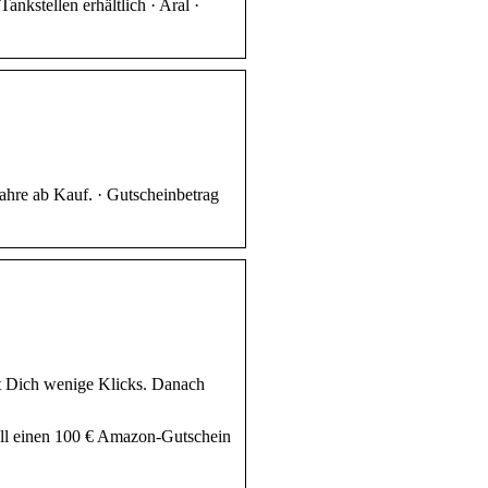
kstellen erhältlich · Aral ·
ahre ab Kauf. · Gutscheinbetrag
et Dich wenige Klicks. Danach
ell einen 100 € Amazon-Gutschein