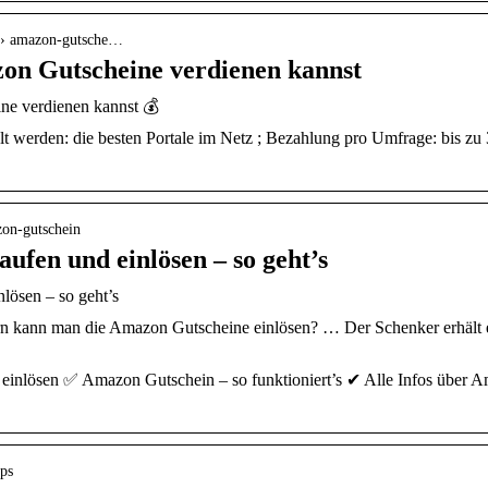
en › amazon-gutsche…
on Gutscheine verdienen kannst
ne verdienen kannst 💰
 werden: die besten Portale im Netz ; Bezahlung pro Umfrage: bis zu 3
zon-gutschein
fen und einlösen – so geht’s
lösen – so geht’s
n kann man die Amazon Gutscheine einlösen? … Der Schenker erhält 
einlösen ✅ Amazon Gutschein – so funktioniert’s ✔ Alle Infos über 
ops