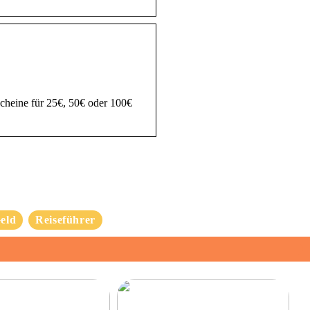
heine für 25€, 50€ oder 100€
eld
Reiseführer