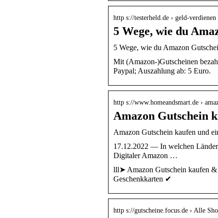
http s://testerheld.de › geld-verdien
5 Wege, wie du Amaz
5 Wege, wie du Amazon Gutschei
Mit (Amazon-)Gutscheinen bezahlt
Paypal; Auszahlung ab: 5 Euro.
http s://www.homeandsmart.de › ama
Amazon Gutschein kau
Amazon Gutschein kaufen und ein
17.12.2022 — In welchen Länder
Digitaler Amazon …
lll➤ Amazon Gutschein kaufen & 
Geschenkkarten ✔
http s://gutscheine.focus.de › Alle Sh