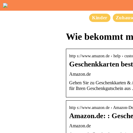
Kinder
Zuhaus
Wie bekommt ma
http s://www.amazon.de › help › custo
Geschenkkarten best
Amazon.de
Gehen Sie zu Geschenkkarten & A
für Ihren Geschenkgutschein aus
http s://www.amazon.de › Amazon-D
Amazon.de: : Gesch
Amazon.de