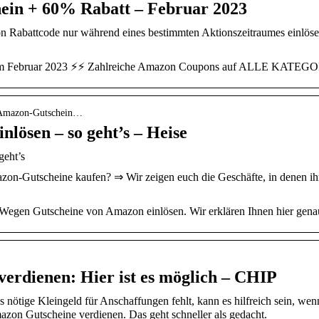
in + 60% Rabatt – Februar 2023
on Rabattcode nur während eines bestimmten Aktionszeitraumes einlösen
m Februar 2023 ⚡⚡ Zahlreiche Amazon Coupons auf ALLE KATEGORI
 › Amazon-Gutschein…
lösen – so geht’s – Heise
geht’s
n-Gutscheine kaufen? ⇒ Wir zeigen euch die Geschäfte, in denen ih
 Wegen Gutscheine von Amazon einlösen. Wir erklären Ihnen hier genau
erdienen: Hier ist es möglich – CHIP
ötige Kleingeld für Anschaffungen fehlt, kann es hilfreich sein, wenn
on Gutscheine verdienen. Das geht schneller als gedacht.