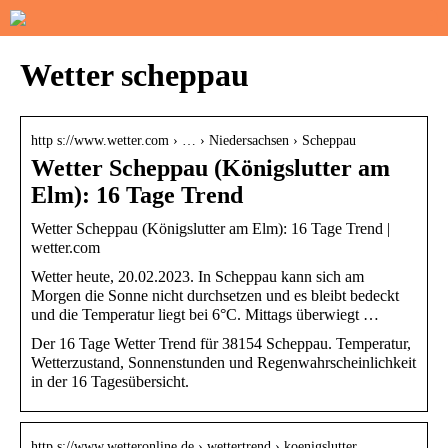
Wetter scheppau
http s://www.wetter.com › … › Niedersachsen › Scheppau
Wetter Scheppau (Königslutter am
Elm): 16 Tage Trend
Wetter Scheppau (Königslutter am Elm): 16 Tage Trend |
wetter.com
Wetter heute, 20.02.2023. In Scheppau kann sich am
Morgen die Sonne nicht durchsetzen und es bleibt bedeckt
und die Temperatur liegt bei 6°C. Mittags überwiegt …
Der 16 Tage Wetter Trend für 38154 Scheppau. Temperatur,
Wetterzustand, Sonnenstunden und Regenwahrscheinlichkeit
in der 16 Tagesübersicht.
http s://www.wetteronline.de › wettertrend › koenigslutter