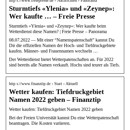
http s://www.freiepresse.de › Nachrichten › Panorama
Sturmtiefs «Ylenia» und «Zeynep»:
Wer kaufte … – Freie Presse
Sturmtiefs «Ylenia» und «Zeynep»: Wer kaufte beim
Wetterdienst diese Namen? | Freie Presse – Panorama
08.07.2022 — Mit einer “Namenspatenschaft” kannst Du
Dir die offiziellen Namen der Hoch- und Tiefdruckgebiete
kaufen. Männer- und Frauennamen wechseln …
Der Wetterdienst bietet Wetterpatenschaften an. Für 2022
sind bereits alle Namen verkauft. Hochs sind teurer als Tiefs.
http s://www.finanztip.de › Start › Aktuell
Wetter kaufen: Tiefdruckgebiet
Namen 2022 geben – Finanztip
Wetter kaufen: Tiefdruckgebiet Namen 2022 geben
Bei der Freien Universität kannst Du eine Wetterpatenschaft
beantragen. Die Kosten variieren.