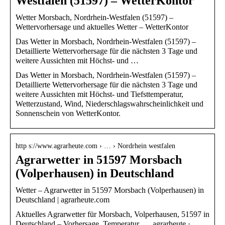
Westfalen (51597) – WetterKontor
Wetter Morsbach, Nordrhein-Westfalen (51597) –
Wettervorhersage und aktuelles Wetter – WetterKontor
Das Wetter in Morsbach, Nordrhein-Westfalen (51597) –
Detaillierte Wettervorhersage für die nächsten 3 Tage und
weitere Aussichten mit Höchst- und …
Das Wetter in Morsbach, Nordrhein-Westfalen (51597) –
Detaillierte Wettervorhersage für die nächsten 3 Tage und
weitere Aussichten mit Höchst- und Tiefsttemperatur,
Wetterzustand, Wind, Niederschlagswahrscheinlichkeit und
Sonnenschein von WetterKontor.
http s://www.agrarheute.com › … › Nordrhein westfalen
Agrarwetter in 51597 Morsbach
(Volperhausen) in Deutschland
Wetter – Agrarwetter in 51597 Morsbach (Volperhausen) in
Deutschland | agrarheute.com
Aktuelles Agrarwetter für Morsbach, Volperhausen, 51597 in
Deutschland – Vorhersage, Temperatur, … agrarheute ·