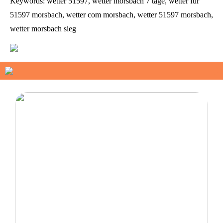
Keywords: wetter 51597, wetter morsbach 7 tage, wetter für
51597 morsbach, wetter com morsbach, wetter 51597 morsbach,
wetter morsbach sieg