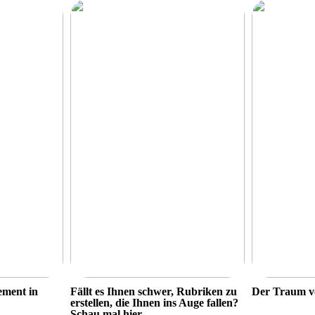
ement in
Fällt es Ihnen schwer, Rubriken zu
Der Traum v
erstellen, die Ihnen ins Auge fallen?
Schau mal hier