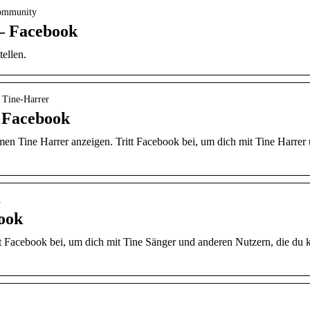
 community
– Facebook
ellen.
› Tine-Harrer
– Facebook
en Tine Harrer anzeigen. Tritt Facebook bei, um dich mit Tine Harrer
1
ook
tt Facebook bei, um dich mit Tine Sänger und anderen Nutzern, die du 