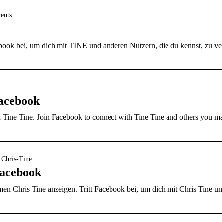
vents
ebook bei, um dich mit TINE und anderen Nutzern, die du kennst, zu v
Facebook
d Tine Tine. Join Facebook to connect with Tine Tine and others you 
› Chris-Tine
 Facebook
en Chris Tine anzeigen. Tritt Facebook bei, um dich mit Chris Tine u