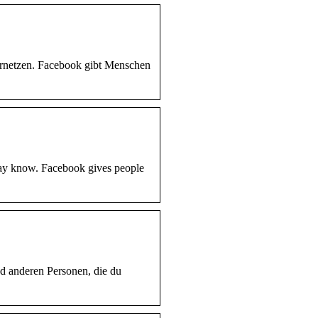
ernetzen. Facebook gibt Menschen
may know. Facebook gives people
nd anderen Personen, die du