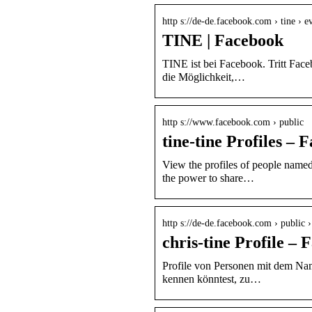
http s://de-de.facebook.com › tine › e
TINE | Facebook
TINE ist bei Facebook. Tritt Fac
die Möglichkeit,…
http s://www.facebook.com › public
tine-tine Profiles – 
View the profiles of people name
the power to share…
http s://de-de.facebook.com › public 
chris-tine Profile –
Profile von Personen mit dem Nam
kennen könntest, zu…