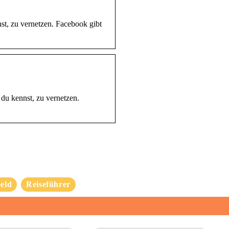
st, zu vernetzen. Facebook gibt
 du kennst, zu vernetzen.
eld
Reiseführer