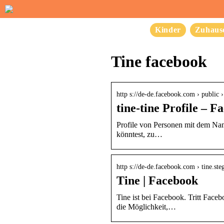
Kinder
Zuhaus
Tine facebook
http s://de-de.facebook.com › public 
tine-tine Profile – F
Profile von Personen mit dem Nam
könntest, zu…
http s://de-de.facebook.com › tine.st
Tine | Facebook
Tine ist bei Facebook. Tritt Face
die Möglichkeit,…