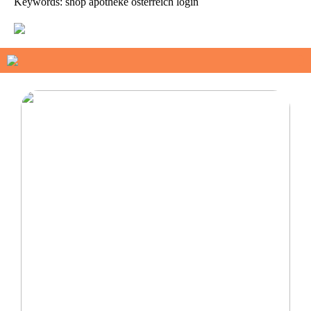
Keywords: shop apotheke österreich login