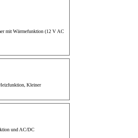
mer mit Wärmefunktion (12 V AC
eizfunktion, Kleiner
unktion und AC/DC