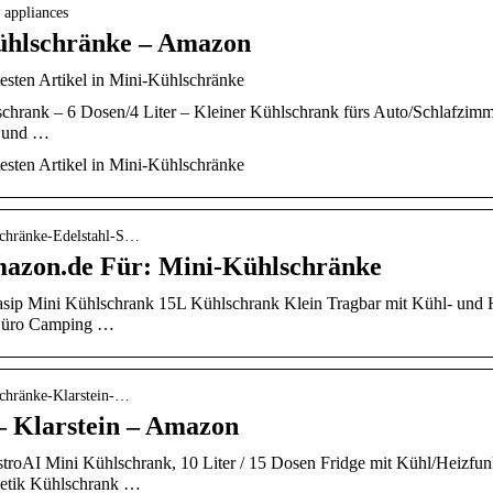
 appliances
Kühlschränke – Amazon
testen Artikel in Mini-Kühlschränke
hrank – 6 Dosen/4 Liter – Kleiner Kühlschrank fürs Auto/Schlafzim
k und …
testen Artikel in Mini-Kühlschränke
schränke-Edelstahl-S…
mazon.de Für: Mini-Kühlschränke
sip Mini Kühlschrank 15L Kühlschrank Klein Tragbar mit Kühl- und H
 Büro Camping …
schränke-Klarstein-…
– Klarstein – Amazon
troAI Mini Kühlschrank, 10 Liter / 15 Dosen Fridge mit Kühl/Heizf
etik Kühlschrank …