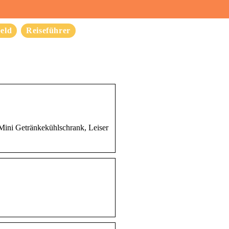
eld
Reiseführer
Mini Getränkekühlschrank, Leiser