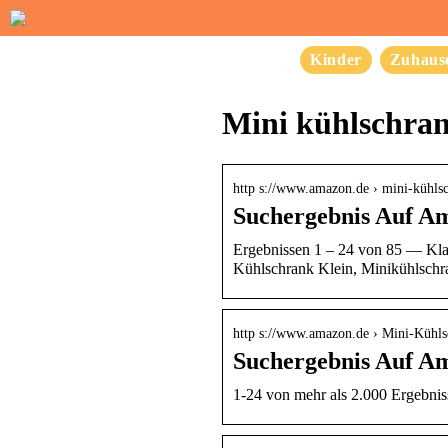
Kinder
Zuhaus
Mini kühlschra
http s://www.amazon.de › mini-kühl
Suchergebnis Auf A
Ergebnissen 1 – 24 von 85 — Kla
Kühlschrank Klein, Minikühlsch
http s://www.amazon.de › Mini-Kühl
Suchergebnis Auf A
1-24 von mehr als 2.000 Ergebn