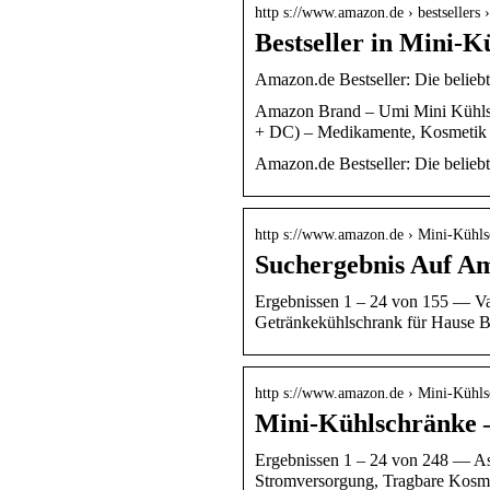
http s://www.amazon.de › bestsellers ›
Bestseller in Mini-
Amazon.de Bestseller: Die belieb
Amazon Brand – Umi Mini Kühlsc
+ DC) – Medikamente, Kosmeti
Amazon.de Bestseller: Die belieb
http s://www.amazon.de › Mini-Kühl
Suchergebnis Auf A
Ergebnissen 1 – 24 von 155 — Va
Getränkekühlschrank für Hause
http s://www.amazon.de › Mini-Kühl
Mini-Kühlschränke 
Ergebnissen 1 – 24 von 248 — As
Stromversorgung, Tragbare Kosm