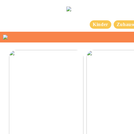
Kinder
Zuhaus