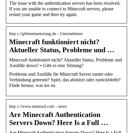
The issue with the authentication servers has been resolved.
If you are unable to connect to Minecraft servers, please
restart your game and then try again.
http s://gibteseinestorung.de › Unternehmen
Minecraft funktioniert nicht?
Aktueller Status, Probleme und …
Minecraft funktioniert nicht? Aktueller Status, Probleme und
Ausfälle down? • Gibt es eine Störung?
Probleme und Ausfälle für Minecraft Server runter oder
Verbindung getrennt? Spiel, das abstürzt oder zurückbleibt?
Finde heraus, was los ist.
http s://www.minitool.com › news
Are Minecraft Authentication
Servers Down? Here Is a Full …
Are Minecraft Authentication Servers Down? Here Is a Full