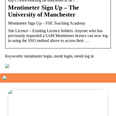
http s://www.elearning.fse.manchester.ac.uk › …
Mentimeter Sign Up – The
University of Manchester
Mentimeter Sign Up – FSE Teaching Academy
Site Licence – Existing Licence holders. Anyone who has
previously requested a UoM Mentimeter licence can now log
in using the SSO method above to access their …
Keywords: mentimeter login, menti login, menti log in