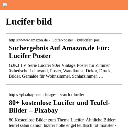
Lucifer bild
http s://www.amazon.de › lucifer-poster › k=lucifer+pos…
Suchergebnis Auf Amazon.de Für:
Lucifer Poster
GJKJ TV-Serie Lucifer 90er Vintage-Poster für Zimmer,
ästhetische Leinwand, Poster, Wandkunst, Dekor, Druck,
Bilder, Gemälde für Wohnzimmer, Schlafzimmer, …
http s://pixabay.com › images › search › lucifer
80+ kostenlose Lucifer und Teufel-
Bilder – Pixabay
80 Kostenlose Bilder zum Thema Lucifer. Ähnliche Bilder:
teufel satan dämon luzifer hölle engel teuflisch rot monster ·