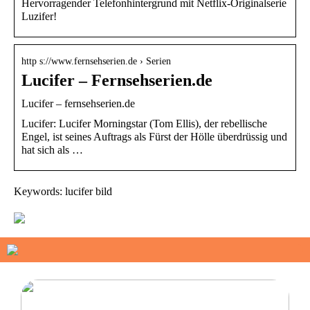
Hervorragender Telefonhintergrund mit Netflix-Originalserie
Luzifer!
http s://www.fernsehserien.de › Serien
Lucifer – Fernsehserien.de
Lucifer – fernsehserien.de
Lucifer: Lucifer Morningstar (Tom Ellis), der rebellische
Engel, ist seines Auftrags als Fürst der Hölle überdrüssig und
hat sich als …
Keywords: lucifer bild