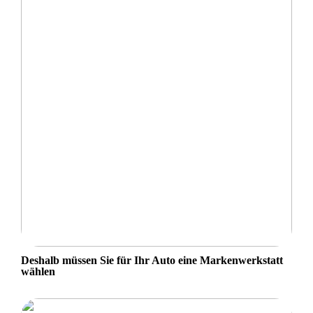
Deshalb müssen Sie für Ihr Auto eine Markenwerkstatt
wählen