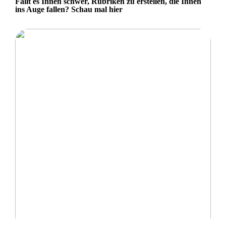
Fällt es Ihnen schwer, Rubriken zu erstellen, die Ihnen
ins Auge fallen? Schau mal hier