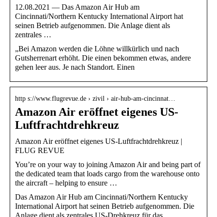
12.08.2021 — Das Amazon Air Hub am
Cincinnati/Northern Kentucky International Airport hat
seinen Betrieb aufgenommen. Die Anlage dient als
zentrales …
„Bei Amazon werden die Löhne willkürlich und nach
Gutsherrenart erhöht. Die einen bekommen etwas, andere
gehen leer aus. Je nach Standort. Einen
http s://www.flugrevue.de › zivil › air-hub-am-cincinnat…
Amazon Air eröffnet eigenes US-
Luftfrachtdrehkreuz
Amazon Air eröffnet eigenes US-Luftfrachtdrehkreuz |
FLUG REVUE
You’re on your way to joining Amazon Air and being part of
the dedicated team that loads cargo from the warehouse onto
the aircraft – helping to ensure …
Das Amazon Air Hub am Cincinnati/Northern Kentucky
International Airport hat seinen Betrieb aufgenommen. Die
Anlage dient als zentrales US-Drehkreuz für das